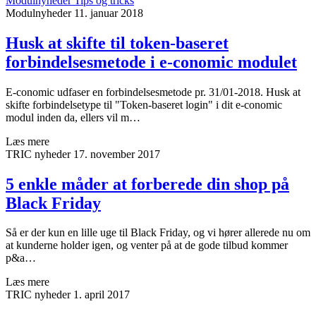
Modulnyheder
Tips og tricks
Modulnyheder
11. januar 2018
Husk at skifte til token-baseret
forbindelsesmetode i e-conomic modulet
E-conomic udfaser en forbindelsesmetode pr. 31/01-2018. Husk at
skifte forbindelsetype til "Token-baseret login" i dit e-conomic
modul inden da, ellers vil m…
Læs mere
TRIC nyheder
17. november 2017
5 enkle måder at forberede din shop på
Black Friday
Så er der kun en lille uge til Black Friday, og vi hører allerede nu om
at kunderne holder igen, og venter på at de gode tilbud kommer
p&a…
Læs mere
TRIC nyheder
1. april 2017