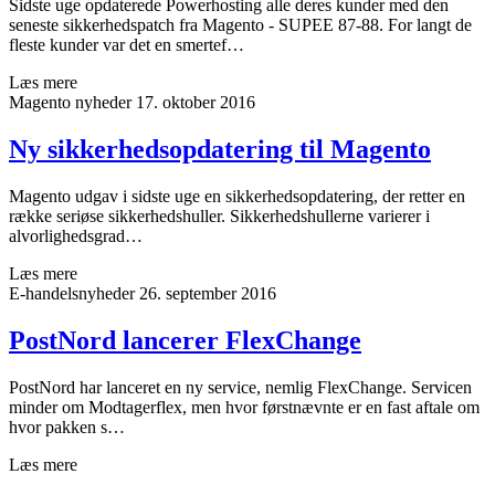
Sidste uge opdaterede Powerhosting alle deres kunder med den
seneste sikkerhedspatch fra Magento - SUPEE 87-88. For langt de
fleste kunder var det en smertef…
Læs mere
Magento nyheder
17. oktober 2016
Ny sikkerhedsopdatering til Magento
Magento udgav i sidste uge en sikkerhedsopdatering, der retter en
række seriøse sikkerhedshuller. Sikkerhedshullerne varierer i
alvorlighedsgrad…
Læs mere
E-handelsnyheder
26. september 2016
PostNord lancerer FlexChange
PostNord har lanceret en ny service, nemlig FlexChange. Servicen
minder om Modtagerflex, men hvor førstnævnte er en fast aftale om
hvor pakken s…
Læs mere