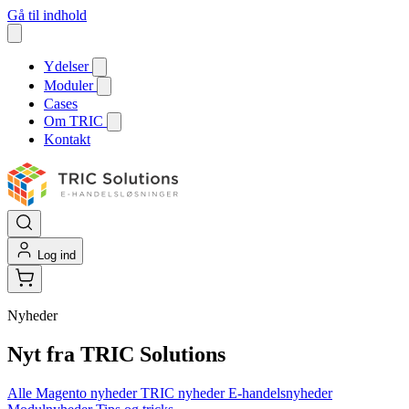
Gå til indhold
Ydelser
Moduler
Cases
Om TRIC
Kontakt
Log ind
Nyheder
Nyt fra TRIC Solutions
Alle
Magento nyheder
TRIC nyheder
E-handelsnyheder