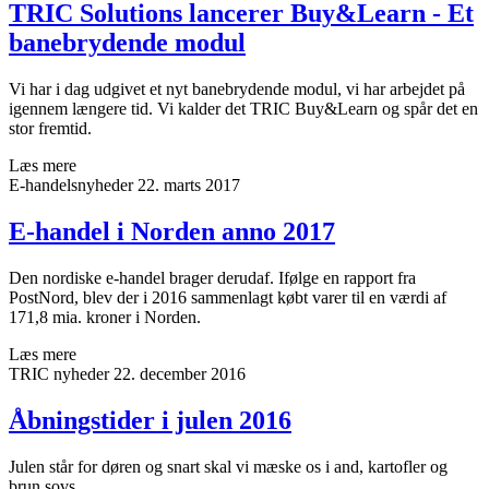
TRIC Solutions lancerer Buy&Learn - Et
banebrydende modul
Vi har i dag udgivet et nyt banebrydende modul, vi har arbejdet på
igennem længere tid. Vi kalder det TRIC Buy&Learn og spår det en
stor fremtid.
Læs mere
E-handelsnyheder
22. marts 2017
E-handel i Norden anno 2017
Den nordiske e-handel brager derudaf. Ifølge en rapport fra
PostNord, blev der i 2016 sammenlagt købt varer til en værdi af
171,8 mia. kroner i Norden.
Læs mere
TRIC nyheder
22. december 2016
Åbningstider i julen 2016
Julen står for døren og snart skal vi mæske os i and, kartofler og
brun sovs.