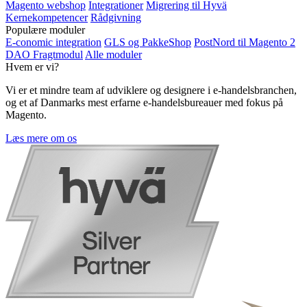
Magento webshop
Integrationer
Migrering til Hyvä
Kernekompetencer
Rådgivning
Populære moduler
E-conomic integration
GLS og PakkeShop
PostNord til Magento 2
DAO Fragtmodul
Alle moduler
Hvem er vi?
Vi er et mindre team af udviklere og designere i e-handelsbranchen,
og et af Danmarks mest erfarne e-handelsbureauer med fokus på
Magento.
Læs mere om os