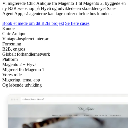
Vi migrerede Chic Antique fra Magento 1 til Magento 2, byggede en
ny B2B-webshop på Hyvä og udviklede en skræddersyet Sales
Agent App, så agenterne kan tage ordrer direkte hos kunden.
Book et møde om dit B2B-projekt
Se flere cases
Kunde
Chic Antique
Vintage-inspireret interiør
Forretning
B2B, engros
Globalt forhandlernetværk
Platform
Magento 2 + Hyvä
Migreret fra Magento 1
Vores rolle
Migrering, tema, app
Og løbende udvikling