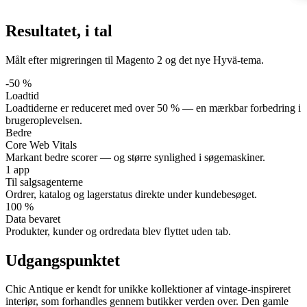
Resultatet, i tal
Målt efter migreringen til Magento 2 og det nye Hyvä-tema.
-50 %
Loadtid
Loadtiderne er reduceret med over 50 % — en mærkbar forbedring i
brugeroplevelsen.
Bedre
Core Web Vitals
Markant bedre scorer — og større synlighed i søgemaskiner.
1 app
Til salgsagenterne
Ordrer, katalog og lagerstatus direkte under kundebesøget.
100 %
Data bevaret
Produkter, kunder og ordredata blev flyttet uden tab.
Udgangspunktet
Chic Antique er kendt for unikke kollektioner af vintage-inspireret
interiør, som forhandles gennem butikker verden over. Den gamle