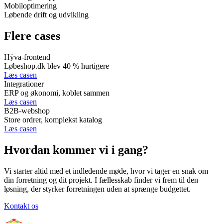
Mobiloptimering
Løbende drift og udvikling
Flere cases
Hÿva-frontend
Løbeshop.dk blev 40 % hurtigere
Læs casen
Integrationer
ERP og økonomi, koblet sammen
Læs casen
B2B-webshop
Store ordrer, komplekst katalog
Læs casen
Hvordan kommer vi i gang?
Vi starter altid med et indledende møde, hvor vi tager en snak om
din forretning og dit projekt. I fællesskab finder vi frem til den
løsning, der styrker forretningen uden at sprænge budgettet.
Kontakt os