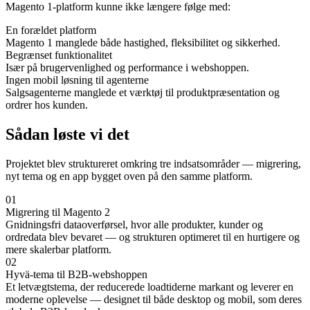
Magento 1-platform kunne ikke længere følge med:
En forældet platform
Magento 1 manglede både hastighed, fleksibilitet og sikkerhed.
Begrænset funktionalitet
Især på brugervenlighed og performance i webshoppen.
Ingen mobil løsning til agenterne
Salgsagenterne manglede et værktøj til produktpræsentation og
ordrer hos kunden.
Sådan løste vi det
Projektet blev struktureret omkring tre indsatsområder — migrering,
nyt tema og en app bygget oven på den samme platform.
01
Migrering til Magento 2
Gnidningsfri dataoverførsel, hvor alle produkter, kunder og
ordredata blev bevaret — og strukturen optimeret til en hurtigere og
mere skalerbar platform.
02
Hyvä-tema til B2B-webshoppen
Et letvægtstema, der reducerede loadtiderne markant og leverer en
moderne oplevelse — designet til både desktop og mobil, som deres