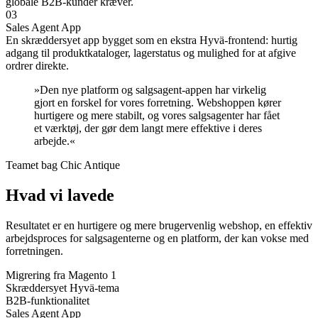
globale B2B-kunder kræver.
03
Sales Agent App
En skræddersyet app bygget som en ekstra Hyvä-frontend: hurtig
adgang til produktkataloger, lagerstatus og mulighed for at afgive
ordrer direkte.
»Den nye platform og salgsagent-appen har virkelig
gjort en forskel for vores forretning. Webshoppen kører
hurtigere og mere stabilt, og vores salgsagenter har fået
et værktøj, der gør dem langt mere effektive i deres
arbejde.«
Teamet bag Chic Antique
Hvad vi lavede
Resultatet er en hurtigere og mere brugervenlig webshop, en effektiv
arbejdsproces for salgsagenterne og en platform, der kan vokse med
forretningen.
Migrering fra Magento 1
Skræddersyet Hyvä-tema
B2B-funktionalitet
Sales Agent App