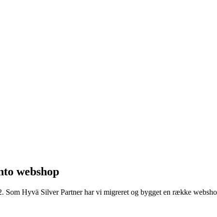
ento webshop
o 2. Som Hyvä Silver Partner har vi migreret og bygget en række websh