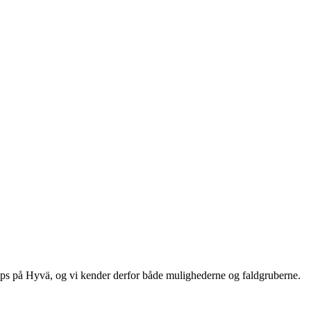
ops på Hyvä, og vi kender derfor både mulighederne og faldgruberne.