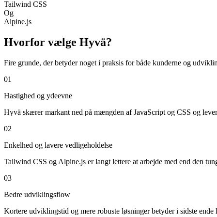
Tailwind CSS
Og
Alpine.js
Hvorfor vælge Hyvä?
Fire grunde, der betyder noget i praksis for både kunderne og udvikli
01
Hastighed og ydeevne
Hyvä skærer markant ned på mængden af JavaScript og CSS og leverer 
02
Enkelhed og lavere vedligeholdelse
Tailwind CSS og Alpine.js er langt lettere at arbejde med end den tung
03
Bedre udviklingsflow
Kortere udviklingstid og mere robuste løsninger betyder i sidste ende 