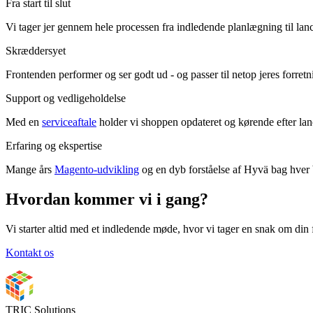
Fra start til slut
Vi tager jer gennem hele processen fra indledende planlægning til lan
Skræddersyet
Frontenden performer og ser godt ud - og passer til netop jeres forretn
Support og vedligeholdelse
Med en
serviceaftale
holder vi shoppen opdateret og kørende efter lan
Erfaring og ekspertise
Mange års
Magento-udvikling
og en dyb forståelse af Hyvä bag hver 
Hvordan kommer vi i gang?
Vi starter altid med et indledende møde, hvor vi tager en snak om din f
Kontakt os
TRIC Solutions