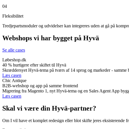
04
Fleksibilitet
Tredjepartsmoduler og udvidelser kan integreres uden at gå på komp
Webshops vi har bygget på Hyvä
Se alle cases
Løbeshop.dk
40 % hurtigere efter skiftet til Hyvä
Skræddersyet Hyvä-tema på tværs af 14 sprog og markeder - samme b
Læs casen
Chic Antique
B2B-webshop og app på samme frontend
Migrering fra Magento 1, nyt Hyvä-tema og en Sales Agent App bygge
Læs casen
Skal vi være din Hyvä-partner?
Om I vil have et komplet redesign eller blot skifte jeres eksisterende 