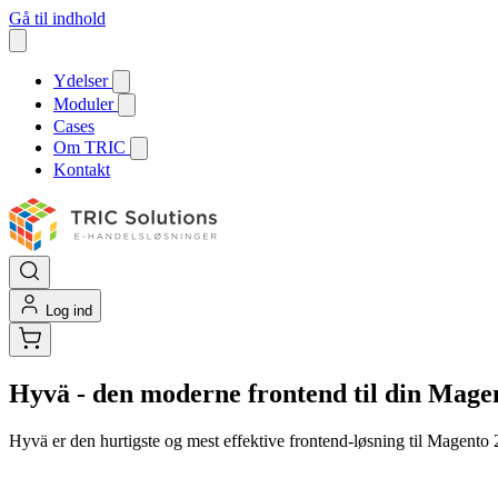
Gå til indhold
Ydelser
Moduler
Cases
Om TRIC
Kontakt
Log ind
Hyvä - den moderne frontend til din Mag
Hyvä er den hurtigste og mest effektive frontend-løsning til Magent