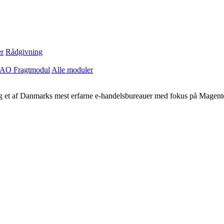
r
Rådgivning
AO Fragtmodul
Alle moduler
 og et af Danmarks mest erfarne e-handelsbureauer med fokus på Magent