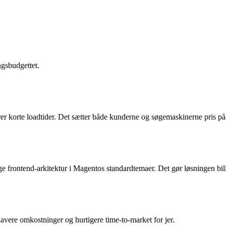
ngsbudgettet.
korte loadtider. Det sætter både kunderne og søgemaskinerne pris på 
e frontend-arkitektur i Magentos standardtemaer. Det gør løsningen bill
lavere omkostninger og hurtigere time-to-market for jer.