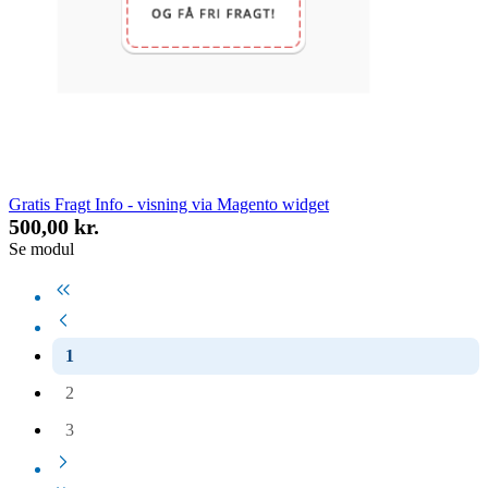
Gratis Fragt Info - visning via Magento widget
500,00 kr.
Se modul
1
2
3