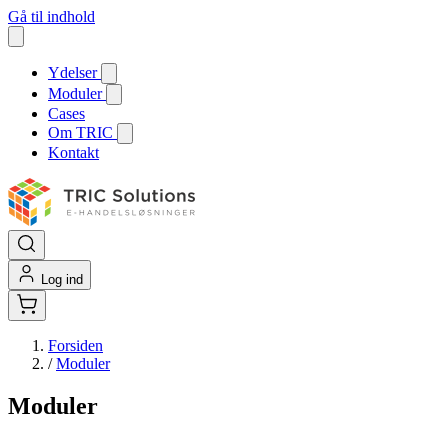
Gå til indhold
Ydelser
Moduler
Cases
Om TRIC
Kontakt
Log ind
Forsiden
/
Moduler
Moduler