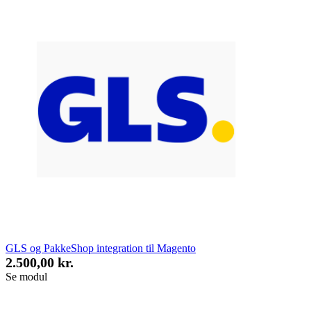
GLS og PakkeShop integration til Magento
2.500,00 kr.
Se modul