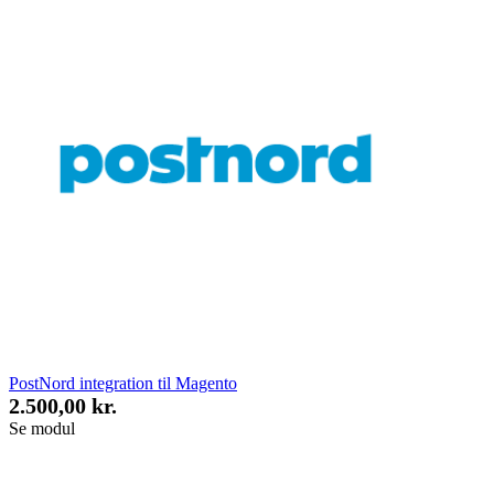
PostNord integration til Magento
2.500,00 kr.
Se modul