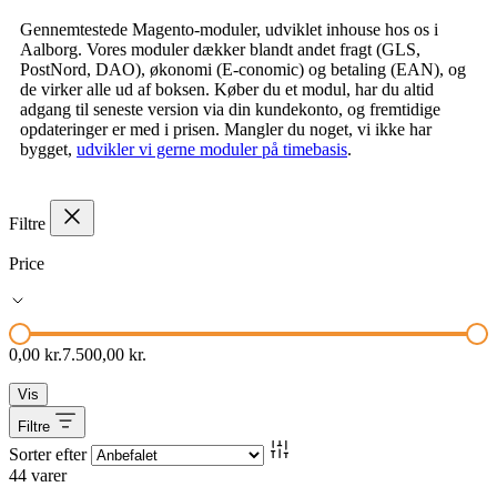
Gennemtestede Magento-moduler, udviklet inhouse hos os i
Aalborg. Vores moduler dækker blandt andet fragt (GLS,
PostNord, DAO), økonomi (E-conomic) og betaling (EAN), og
de virker alle ud af boksen. Køber du et modul, har du altid
adgang til seneste version via din kundekonto, og fremtidige
opdateringer er med i prisen. Mangler du noget, vi ikke har
bygget,
udvikler vi gerne moduler på timebasis
.
Filtre
Price
0,00 kr.
7.500,00 kr.
Vis
Filtre
Sorter efter
44
varer