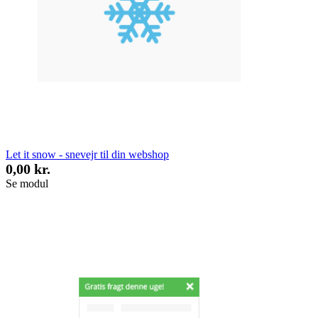
Let it snow - snevejr til din webshop
0,00 kr.
Se modul