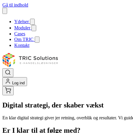
Gå til indhold
Ydelser
Moduler
Cases
Om TRIC
Kontakt
Log ind
Digital strategi, der skaber vækst
En klar digital strategi giver jer retning, overblik og resultater. Vi g
Er I klar til at følge med?