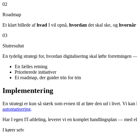
02
Roadmap
Et klart billede af
hvad
I vil opnå,
hvordan
det skal ske, og
hvornår
03
Slutresultat
En tydelig strategi for, hvordan digitalisering skal løfte forretningen
En fælles retning
Prioriterede initiativer
Et roadmap, der guider trin for trin
Implementering
En strategi er kun så stærk som evnen til at føre den ud i livet. Vi k
automatisering
.
Har I egen IT-afdeling, leverer vi en komplet handlingsplan — med el
I kører selv