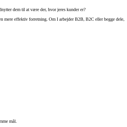
nytter dem til at være der, hvor jeres kunder er?
 en mere effektiv forretning. Om I arbejder B2B, B2C eller begge dele,
samme mål.