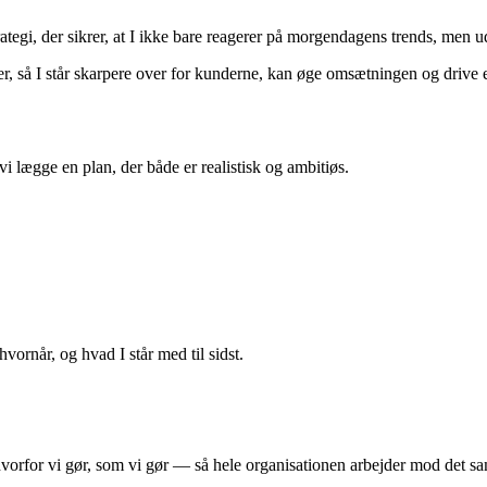
ategi, der sikrer, at I ikke bare reagerer på morgendagens trends, men ud
ater, så I står skarpere over for kunderne, kan øge omsætningen og drive
vi lægge en plan, der både er realistisk og ambitiøs.
 hvornår, og hvad I står med til sidst.
hvorfor vi gør, som vi gør — så hele organisationen arbejder mod det 