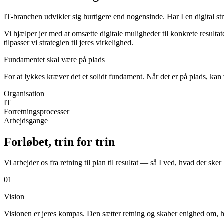
IT-branchen udvikler sig hurtigere end nogensinde. Har I en digital str
Vi hjælper jer med at omsætte digitale muligheder til konkrete result
tilpasser vi strategien til jeres virkelighed.
Fundamentet skal være på plads
For at lykkes kræver det et solidt fundament. Når det er på plads, kan 
Organisation
IT
Forretningsprocesser
Arbejdsgange
Forløbet, trin for trin
Vi arbejder os fra retning til plan til resultat — så I ved, hvad der sker
01
Vision
Visionen er jeres kompas. Den sætter retning og skaber enighed om, 