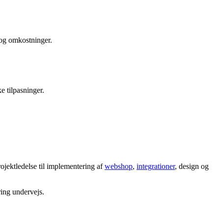
 og omkostninger.
e tilpasninger.
rojektledelse til implementering af
webshop
,
integrationer
, design og
ring undervejs.