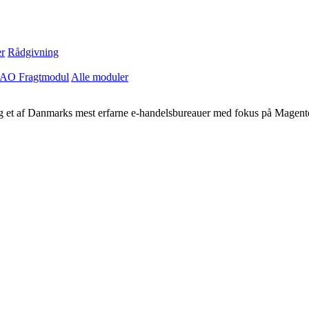
r
Rådgivning
AO Fragtmodul
Alle moduler
 og et af Danmarks mest erfarne e-handelsbureauer med fokus på Magent