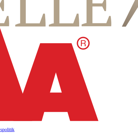
vspolitik