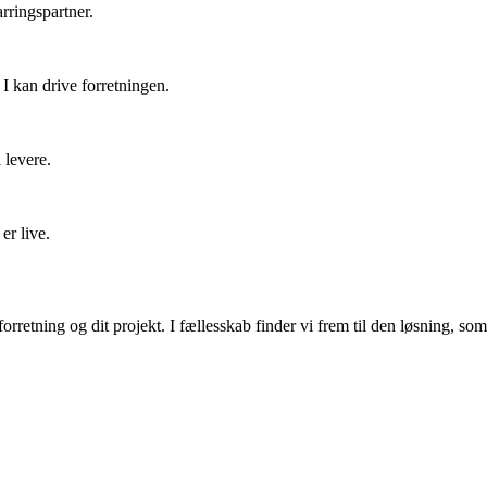
rringspartner.
 I kan drive forretningen.
 levere.
er live.
orretning og dit projekt. I fællesskab finder vi frem til den løsning, so