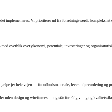
det implementeres. Vi prioriterer ud fra forretningsværdi, kompleksitet
 — med overblik over økonomi, potentiale, investeringer og organisatorisk
an hjælpe jer hele vejen — fra udbudsmateriale, leverandørvurdering og p
ler uden design og wireframes — og står for rådgivning og kvalitetssik