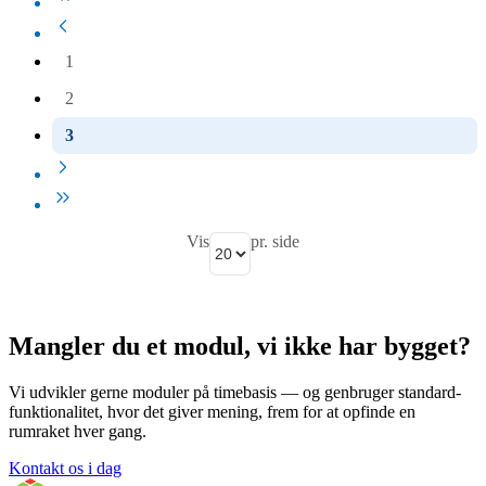
1
2
3
Vis
pr. side
Mangler du et modul, vi ikke har bygget?
Vi udvikler gerne moduler på timebasis — og genbruger standard-
funktionalitet, hvor det giver mening, frem for at opfinde en
rumraket hver gang.
Kontakt os i dag