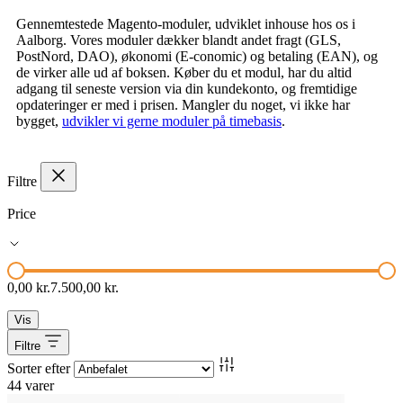
Gennemtestede Magento-moduler, udviklet inhouse hos os i
Aalborg. Vores moduler dækker blandt andet fragt (GLS,
PostNord, DAO), økonomi (E-conomic) og betaling (EAN), og
de virker alle ud af boksen. Køber du et modul, har du altid
adgang til seneste version via din kundekonto, og fremtidige
opdateringer er med i prisen. Mangler du noget, vi ikke har
bygget,
udvikler vi gerne moduler på timebasis
.
Filtre
Price
0,00 kr.
7.500,00 kr.
Vis
Filtre
Sorter efter
44
varer