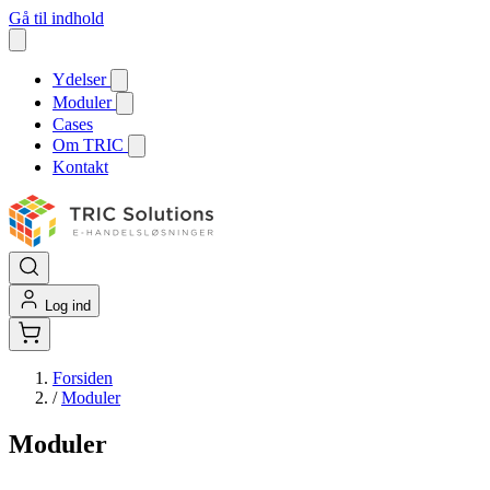
Gå til indhold
Ydelser
Moduler
Cases
Om TRIC
Kontakt
Log ind
Forsiden
/
Moduler
Moduler