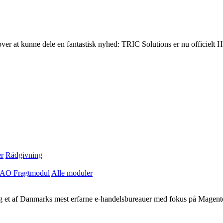
 over at kunne dele en fantastisk nyhed: TRIC Solutions er nu officiel
r
Rådgivning
AO Fragtmodul
Alle moduler
 og et af Danmarks mest erfarne e-handelsbureauer med fokus på Magent