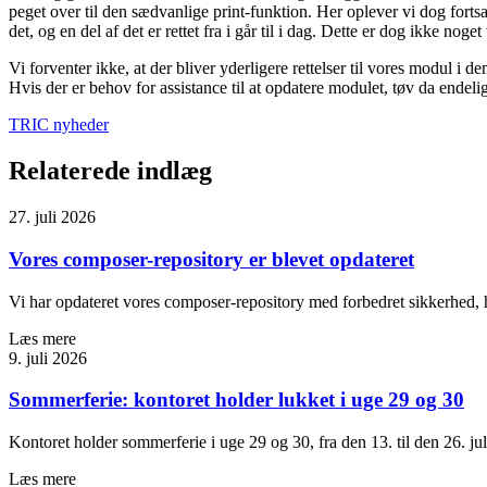
peget over til den sædvanlige print-funktion. Her oplever vi dog fortsa
det, og en del af det er rettet fra i går til i dag. Dette er dog ikke 
Vi forventer ikke, at der bliver yderligere rettelser til vores modul i 
Hvis der er behov for assistance til at opdatere modulet, tøv da endeli
TRIC nyheder
Relaterede indlæg
27. juli 2026
Vores composer-repository er blevet opdateret
Vi har opdateret vores composer-repository med forbedret sikkerhed, ha
Læs mere
9. juli 2026
Sommerferie: kontoret holder lukket i uge 29 og 30
Kontoret holder sommerferie i uge 29 og 30, fra den 13. til den 26. jul
Læs mere