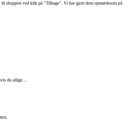
bage til shoppen ved klik på "Tilbage". Vi har gjort dem opmærksom på
 hvis du allige…
onen.