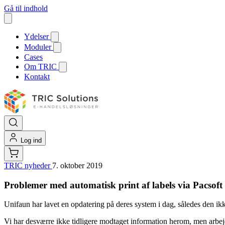
Gå til indhold
Ydelser
Moduler
Cases
Om TRIC
Kontakt
Log ind
TRIC nyheder
7. oktober 2019
Problemer med automatisk print af labels via Pacsoft
Unifaun har lavet en opdatering på deres system i dag, således den ik
Vi har desværre ikke tidligere modtaget information herom, men arbejde