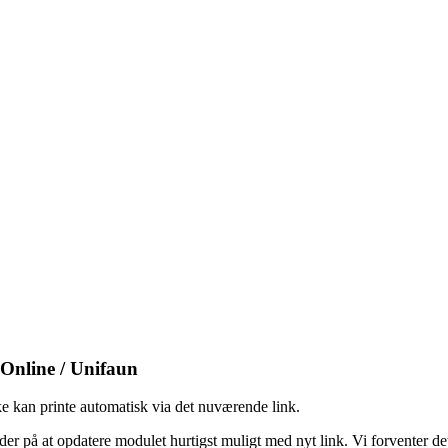
 Online / Unifaun
ke kan printe automatisk via det nuværende link.
r på at opdatere modulet hurtigst muligt med nyt link. Vi forventer det