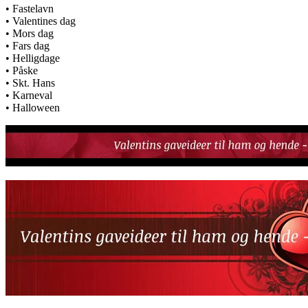
• Fastelavn
• Valentines dag
• Mors dag
• Fars dag
• Helligdage
• Påske
• Skt. Hans
• Karneval
• Halloween