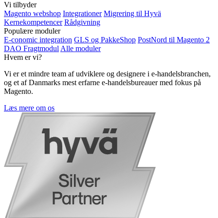
Vi tilbyder
Magento webshop
Integrationer
Migrering til Hyvä
Kernekompetencer
Rådgivning
Populære moduler
E-conomic integration
GLS og PakkeShop
PostNord til Magento 2
DAO Fragtmodul
Alle moduler
Hvem er vi?
Vi er et mindre team af udviklere og designere i e-handelsbranchen,
og et af Danmarks mest erfarne e-handelsbureauer med fokus på
Magento.
Læs mere om os