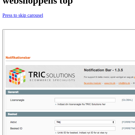
webshoppens top
Press to skip carousel