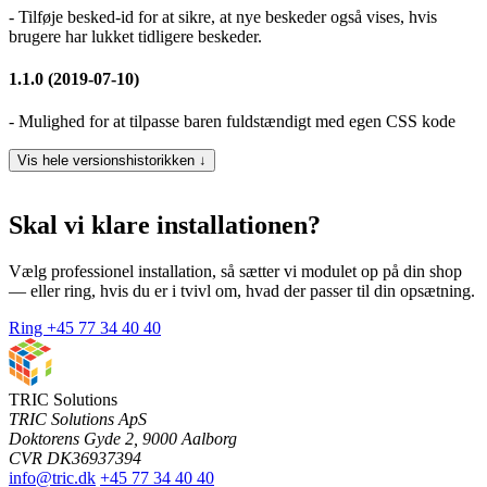
- Tilføje besked-id for at sikre, at nye beskeder også vises, hvis
brugere har lukket tidligere beskeder.
1.1.0 (2019-07-10)
- Mulighed for at tilpasse baren fuldstændigt med egen CSS kode
Vis hele versionshistorikken ↓
Skal vi klare installationen?
Vælg professionel installation, så sætter vi modulet op på din shop
— eller ring, hvis du er i tvivl om, hvad der passer til din opsætning.
Ring +45 77 34 40 40
TRIC Solutions
TRIC Solutions ApS
Doktorens Gyde 2, 9000 Aalborg
CVR DK36937394
info@tric.dk
+45 77 34 40 40