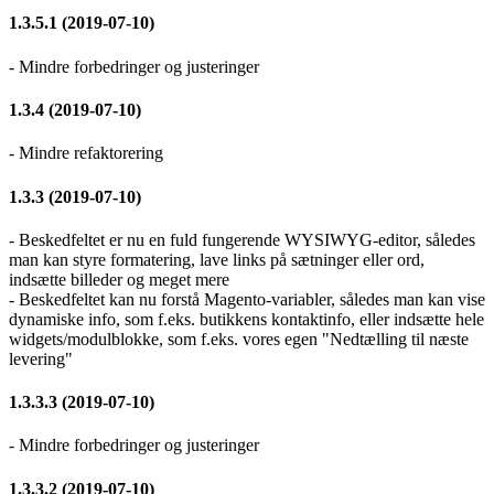
1.3.5.1 (2019-07-10)
- Mindre forbedringer og justeringer
1.3.4 (2019-07-10)
- Mindre refaktorering
1.3.3 (2019-07-10)
- Beskedfeltet er nu en fuld fungerende WYSIWYG-editor, således
man kan styre formatering, lave links på sætninger eller ord,
indsætte billeder og meget mere
- Beskedfeltet kan nu forstå Magento-variabler, således man kan vise
dynamiske info, som f.eks. butikkens kontaktinfo, eller indsætte hele
widgets/modulblokke, som f.eks. vores egen "Nedtælling til næste
levering"
1.3.3.3 (2019-07-10)
- Mindre forbedringer og justeringer
1.3.3.2 (2019-07-10)