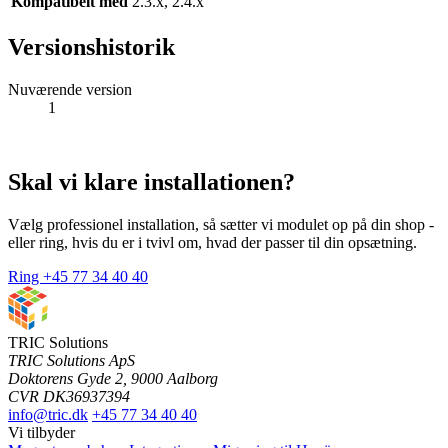
Kompatibelt med
2.3.x, 2.4.x
Versionshistorik
Nuværende version
1
Skal vi klare installationen?
Vælg professionel installation, så sætter vi modulet op på din shop -
eller ring, hvis du er i tvivl om, hvad der passer til din opsætning.
Ring +45 77 34 40 40
TRIC Solutions
TRIC Solutions ApS
Doktorens Gyde 2, 9000 Aalborg
CVR DK36937394
info@tric.dk
+45 77 34 40 40
Vi tilbyder