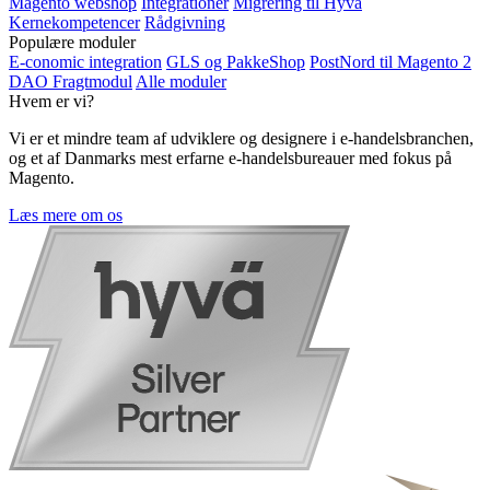
Magento webshop
Integrationer
Migrering til Hyvä
Kernekompetencer
Rådgivning
Populære moduler
E-conomic integration
GLS og PakkeShop
PostNord til Magento 2
DAO Fragtmodul
Alle moduler
Hvem er vi?
Vi er et mindre team af udviklere og designere i e-handelsbranchen,
og et af Danmarks mest erfarne e-handelsbureauer med fokus på
Magento.
Læs mere om os