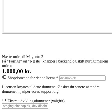
Næste ordre til Magento 2
Få "Forrige" og "Næste" knapper i backend og skift hurtigt mellem
ordrer.
1.000,00 kr.
Shopdomæne for denne licens
*
Licensen knyttes til dette domæne. Ønsker du senere at ændre
domænet, hjælper vores support dig.
Ekstra udviklingsdomæner (valgfrit)