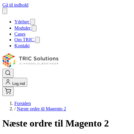
Gå til indhold
Ydelser
Moduler
Cases
Om TRIC
Kontakt
Log ind
Forsiden
/
Næste ordre til Magento 2
Næste ordre til Magento 2