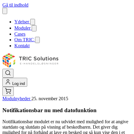
Gå til indhold
Ydelser
Moduler
Cases
Om TRIC
Kontakt
Log ind
Modulnyheder
25. november 2015
Notifikationsbar nu med datofunktion
Notifikationsbar modulet er nu udvidet med mulighed for at angive
startdato og slutdato på visning af beskedbaren. Det giver dig
mulighed for på forhånd at lave en besked og så kun vise den i et