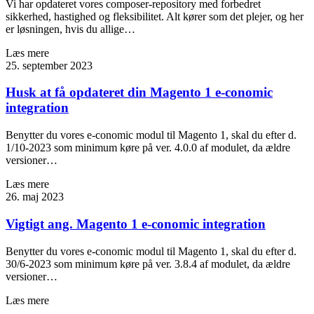
Vi har opdateret vores composer-repository med forbedret
sikkerhed, hastighed og fleksibilitet. Alt kører som det plejer, og her
er løsningen, hvis du allige…
Læs mere
25. september 2023
Husk at få opdateret din Magento 1 e-conomic
integration
Benytter du vores e-conomic modul til Magento 1, skal du efter d.
1/10-2023 som minimum køre på ver. 4.0.0 af modulet, da ældre
versioner…
Læs mere
26. maj 2023
Vigtigt ang. Magento 1 e-conomic integration
Benytter du vores e-conomic modul til Magento 1, skal du efter d.
30/6-2023 som minimum køre på ver. 3.8.4 af modulet, da ældre
versioner…
Læs mere