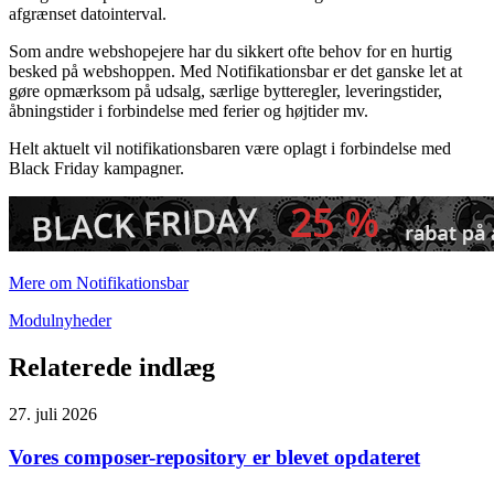
afgrænset datointerval.
Som andre webshopejere har du sikkert ofte behov for en hurtig
besked på webshoppen. Med Notifikationsbar er det ganske let at
gøre opmærksom på udsalg, særlige bytteregler, leveringstider,
åbningstider i forbindelse med ferier og højtider mv.
Helt aktuelt vil notifikationsbaren være oplagt i forbindelse med
Black Friday kampagner.
Mere om Notifikationsbar
Modulnyheder
Relaterede indlæg
27. juli 2026
Vores composer-repository er blevet opdateret