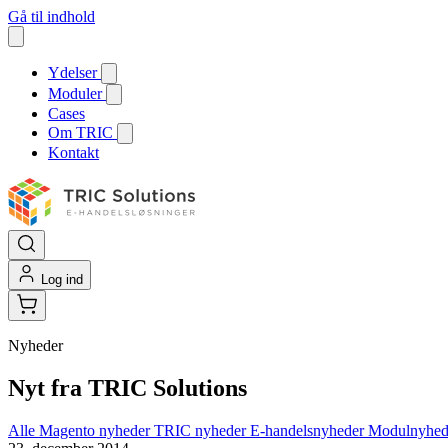
Gå til indhold
Ydelser
Moduler
Cases
Om TRIC
Kontakt
Log ind
Nyheder
Nyt fra TRIC Solutions
Alle
Magento nyheder
TRIC nyheder
E-handelsnyheder
Modulnyhe