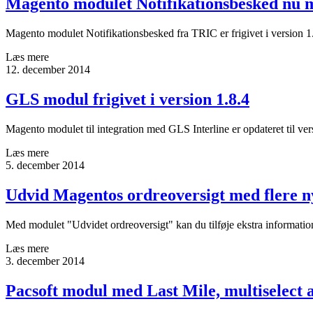
Magento modulet Notifikationsbesked nu m
Magento modulet Notifikationsbesked fra TRIC er frigivet i version 1
Læs mere
12. december 2014
GLS modul frigivet i version 1.8.4
Magento modulet til integration med GLS Interline er opdateret til v
Læs mere
5. december 2014
Udvid Magentos ordreoversigt med flere ny
Med modulet "Udvidet ordreoversigt" kan du tilføje ekstra informatio
Læs mere
3. december 2014
Pacsoft modul med Last Mile, multiselect 