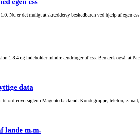
ed egen css
.1.0. Nu er det muligt at skræddersy beskedbaren ved hjælp af egen css
ersion 1.8.4 og indeholder mindre ændringer af css. Bemærk også, at P
ttige data
n til ordreoversigten i Magento backend. Kundegruppe, telefon, e-mail
af lande m.m.