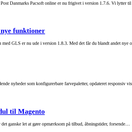
st Danmarks Pacsoft online er nu frigivet i version 1.7.6. Vi lytter t
nye funktioner
 med GLS er nu ude i version 1.8.3. Med det får du blandt andet nye 
dende nyheder som konfigurerbare farvepaletter, opdateret responsiv v
ul til Magento
det ganske let at gøre opmærksom på tilbud, åbningstider, forsende…