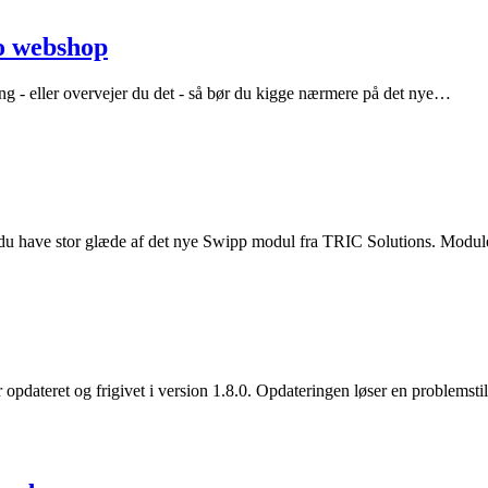
o webshop
g - eller overvejer du det - så bør du kigge nærmere på det nye…
du have stor glæde af det nye Swipp modul fra TRIC Solutions. Module
opdateret og frigivet i version 1.8.0. Opdateringen løser en problemst