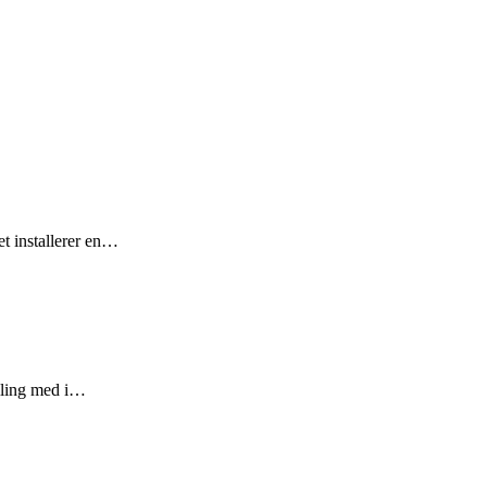
t installerer en…
illing med i…