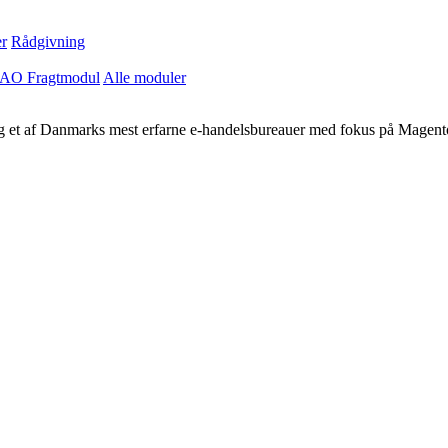
r
Rådgivning
AO Fragtmodul
Alle moduler
 og et af Danmarks mest erfarne e-handelsbureauer med fokus på Magent