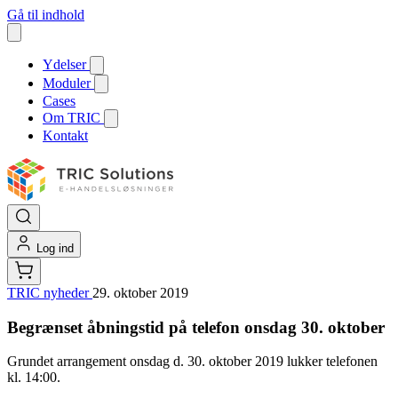
Gå til indhold
Ydelser
Moduler
Cases
Om TRIC
Kontakt
Log ind
TRIC nyheder
29. oktober 2019
Begrænset åbningstid på telefon onsdag 30. oktober
Grundet arrangement onsdag d. 30. oktober 2019 lukker telefonen
kl. 14:00.