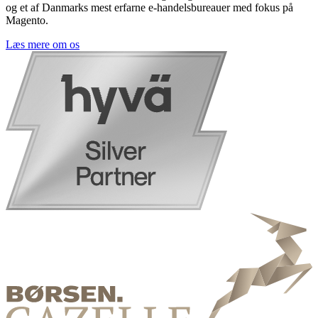
og et af Danmarks mest erfarne e-handelsbureauer med fokus på
Magento.
Læs mere om os