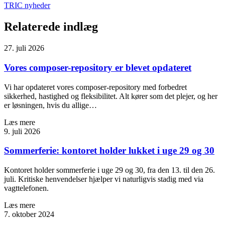
TRIC nyheder
Relaterede indlæg
27. juli 2026
Vores composer-repository er blevet opdateret
Vi har opdateret vores composer-repository med forbedret
sikkerhed, hastighed og fleksibilitet. Alt kører som det plejer, og her
er løsningen, hvis du allige…
Læs mere
9. juli 2026
Sommerferie: kontoret holder lukket i uge 29 og 30
Kontoret holder sommerferie i uge 29 og 30, fra den 13. til den 26.
juli. Kritiske henvendelser hjælper vi naturligvis stadig med via
vagttelefonen.
Læs mere
7. oktober 2024